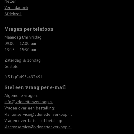
Netten
Verandadoek
Afdekzeil
Vragen per telefoon
Maandag t/m vrijdag
09:00 – 12:00 uur
13:15 – 15:30 uur
Zaterdag & zondag
Gesloten
(+31) (0)493-493491
Stel een vraag per e-mail
Algemene vragen:
info@vdenettenverkoop.nl
Vragen over een bestelling:
klantenservice@vdenettenverkoop.nl
Vragen over factuur of betaling:
klantenservice@vdenettenverkoop.nl