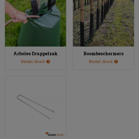
Arboleo Druppelzak
Boombeschermers
Bestel direct
Bestel direct