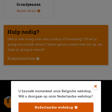
Grondpennen
Bestel direct
Hulp nodig?
Heb je een vraag over een product of bestelling? Of wil je
graag persoonlijk advies? Neem gerust contact met ons op, we
staan je graag te woord!
Klantenservice
U bezoekt momenteel onze Belgische webshop.
Wilt u doorgaan op onze Nederlandse webshop?
Nederlandse webshop